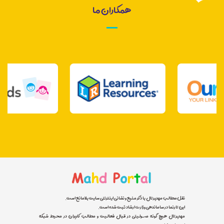
همکاران ما
نقل مطالب مهدپرتال با ذکر منبع و نشانی اینترنتی سایت بلامانع است.
این تارنما در ساماندهی وزارت ارشاد ثبت شده است.
مهدپرتال هیچ گونه مسئولیتی در قبال فعالیت و مطالب کاربران در محیط شبکه