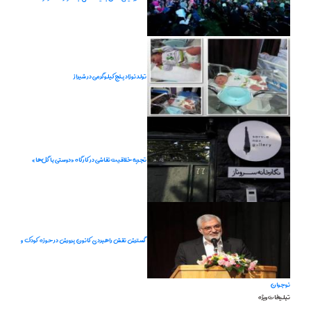
تولد نوزاد پنج کیلوگرمی در شیراز
تجربه خلاقیت نقاشی در کارگاه «دوستی با گل‌ها»
گسترش نقش راهبردی کانون پرورش در حوزه‌ کودک و
نوجوان
تبلیغات ویژه